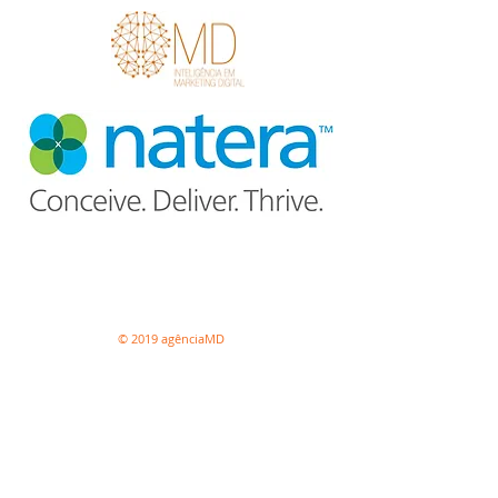
© 2019 agênciaMD