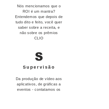
Nós mencionamos que o
ROI é um mantra?
Entendemos que depois de
tudo dito e feito, você quer
saber sobre a receita, e
não sobre os prêmios
CLIO
S
Supervisão
Da produção de vídeo aos
aplicativos, de gráficas a
eventos - contatamos os
fornecedores e
supervisionamos toda a
produção, para que você